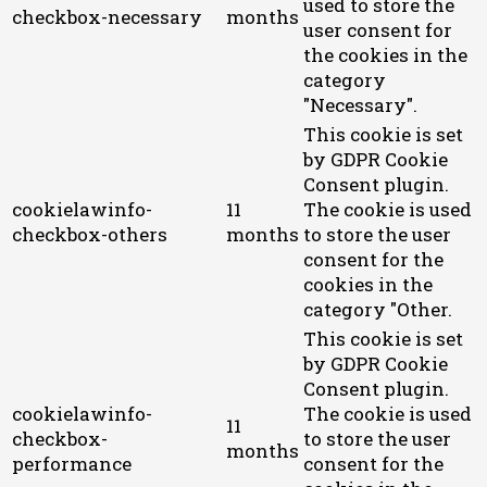
used to store the
checkbox-necessary
months
user consent for
the cookies in the
category
"Necessary".
This cookie is set
by GDPR Cookie
Consent plugin.
cookielawinfo-
11
The cookie is used
checkbox-others
months
to store the user
consent for the
cookies in the
category "Other.
This cookie is set
by GDPR Cookie
Consent plugin.
cookielawinfo-
The cookie is used
11
checkbox-
to store the user
months
performance
consent for the