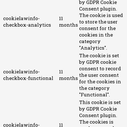
by GDPR Cookie
Consent plugin.
The cookie is used
cookielawinfo-
11
to store the user
checkbox-analytics
months
consent for the
cookies in the
category
"Analytics".
The cookie is set
by GDPR cookie
consent to record
cookielawinfo-
11
the user consent
checkbox-functional
months
for the cookies in
the category
"Functional".
This cookie is set
by GDPR Cookie
Consent plugin.
The cookies is
cookielawinfo-
11