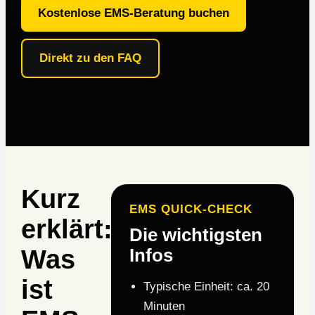
Kostenlose EMS-Beratung buchen
Direkt zu den FAQ
Kurz
EMS QUICK-CHECK
erklärt:
Die wichtigsten
Was
Infos
ist
Typische Einheit: ca. 20
Minuten